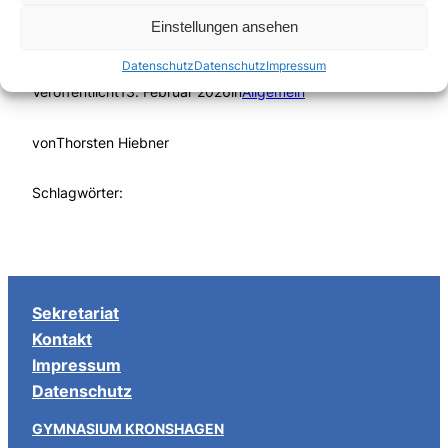
Einstellungen ansehen
Datenschutz
Datenschutz
Impressum
Veröffentlicht
13. Februar 2026
in
Allgemein
von
Thorsten Hiebner
Schlagwörter:
Sekretariat
Kontakt
Impressum
Datenschutz
GYMNASIUM KRONSHAGEN