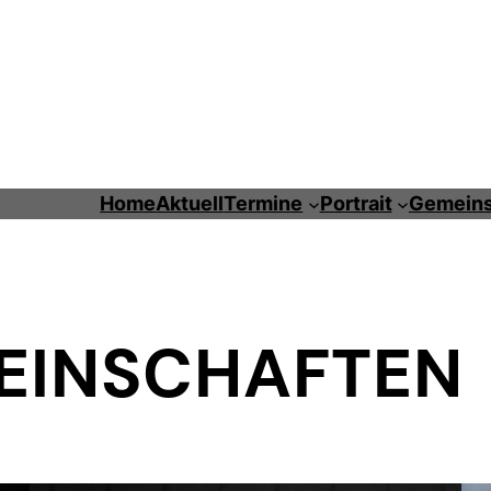
Home
Aktuell
Termine
Portrait
Gemeins
EINSCHAFTEN