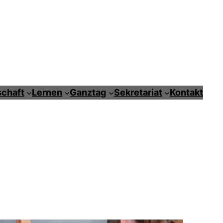
chaft
Lernen
Ganztag
Sekretariat
Kontakt