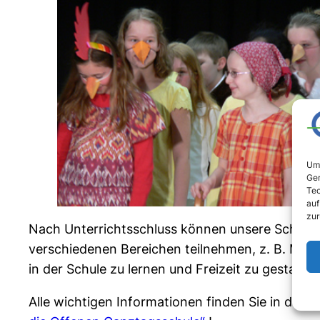
Um 
Ger
Tec
auf
zur
Nach Unterrichtsschluss können unsere Schüle
verschiedenen Bereichen teilnehmen, z. B. Musik
in der Schule zu lernen und Freizeit zu gestalten
Alle wichtigen Informationen finden Sie in den