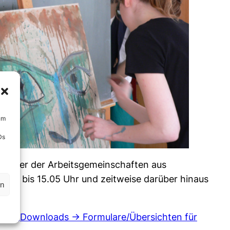
um
Ds
 einer der Arbeitsgemeinschaften aus
glich bis 15.05 Uhr und zeitweise darüber hinaus
en
nter
„Downloads -> Formulare/Übersichten für