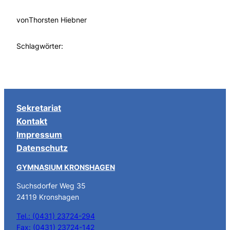
von
Thorsten Hiebner
Schlagwörter:
Sekretariat
Kontakt
Impressum
Datenschutz
GYMNASIUM KRONSHAGEN
Suchsdorfer Weg 35
24119 Kronshagen
Tel.: (0431) 23724-294
Fax: (0431) 23724-142