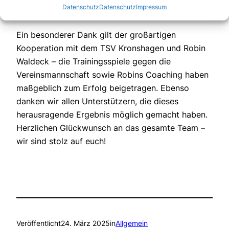
Datenschutz
Datenschutz
Impressum
Ein besonderer Dank gilt der großartigen
Kooperation mit dem TSV Kronshagen und Robin
Waldeck – die Trainingsspiele gegen die
Vereinsmannschaft sowie Robins Coaching haben
maßgeblich zum Erfolg beigetragen. Ebenso
danken wir allen Unterstützern, die dieses
herausragende Ergebnis möglich gemacht haben.
Herzlichen Glückwunsch an das gesamte Team –
wir sind stolz auf euch!
Veröffentlicht
24. März 2025
in
Allgemein