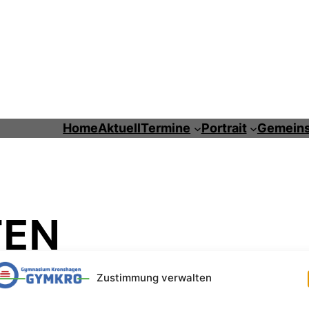
Home
Aktuell
Termine
Portrait
Gemeins
TEN
Zustimmung verwalten