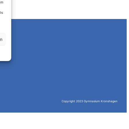
um
Ds
en
Copyright 2023 Gymnasium Kronshagen