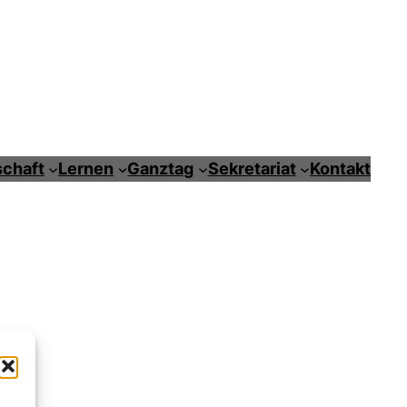
chaft
Lernen
Ganztag
Sekretariat
Kontakt