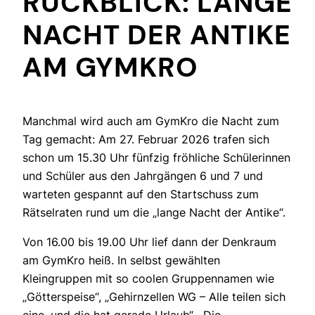
RÜCKBLICK: LANGE
NACHT DER ANTIKE
AM GYMKRO
Manchmal wird auch am GymKro die Nacht zum
Tag gemacht: Am 27. Februar 2026 trafen sich
schon um 15.30 Uhr fünfzig fröhliche Schülerinnen
und Schüler aus den Jahrgängen 6 und 7 und
warteten gespannt auf den Startschuss zum
Rätselraten rund um die „lange Nacht der Antike“.
Von 16.00 bis 19.00 Uhr lief dann der Denkraum
am GymKro heiß. In selbst gewählten
Kleingruppen mit so coolen Gruppennamen wie
„Götterspeise“, „Gehirnzellen WG – Alle teilen sich