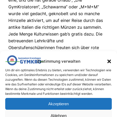
eine, und die hat gerade Urlaub“, „Die
GymKrolatoren“, „Schawarma“ oder „M+M+M“
wurde viel gedacht, geknobelt und so manche
Hirnzelle aktiviert, um auf einer Reise durch das
antike Italien die richtigen Münzen zu sammeln.
Jede Menge Kulturwissen gab’s gratis dazu. Die
betreuenden Lehrkräfte und
Oberstufenschülerinnen freuten sich über rote
Wangen, konzentrierte Diskussionen und viele
glückliche Gesichter!
Zustimmung verwalten
Um dir ein optimales Erlebnis zu bieten, verwenden wir Technologien wie
Cookies, um Geräteinformationen zu speichern und/oder darauf
zuzugreifen. Wenn du diesen Technologien zustimmst, können wir Daten
wie das Surfverhalten oder eindeutige IDs auf dieser Website verarbeiten.
Wenn du deine Zustimmung nicht erteilst oder zurückziehst, können
bestimmte Merkmale und Funktionen beeinträchtigt werden.
Akzeptieren
Ablehnen