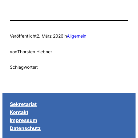
Veröffentlicht
2. März 2026
in
Allgemein
von
Thorsten Hiebner
Schlagwörter:
Sekretariat
Kontakt
Impressum
Datenschutz