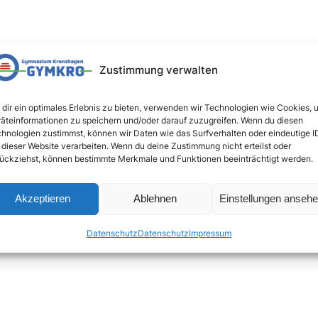
Zustimmung verwalten
dir ein optimales Erlebnis zu bieten, verwenden wir Technologien wie Cookies, 
äteinformationen zu speichern und/oder darauf zuzugreifen. Wenn du diesen
hnologien zustimmst, können wir Daten wie das Surfverhalten oder eindeutige I
 dieser Website verarbeiten. Wenn du deine Zustimmung nicht erteilst oder
ückziehst, können bestimmte Merkmale und Funktionen beeinträchtigt werden.
Akzeptieren
Ablehnen
Einstellungen anseh
Datenschutz
Datenschutz
Impressum