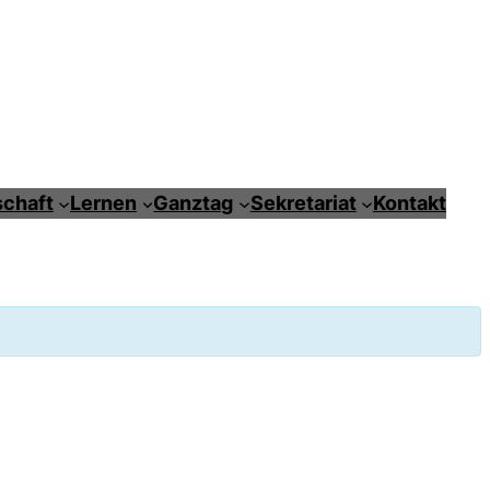
chaft
Lernen
Ganztag
Sekretariat
Kontakt