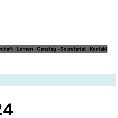
chaft
Lernen
Ganztag
Sekretariat
Kontakt
24