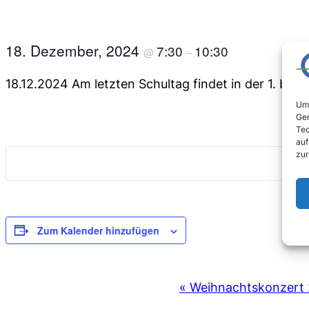
18. Dezember, 2024
7:30
10:30
@
–
18.12.2024 Am letzten Schultag findet in der 1. bis 
Um 
Ger
Tec
auf
zur
Zum Kalender hinzufügen
VERANSTALTUNG-
«
Weihnachtskonzert