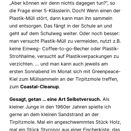
„Aber können wir denn nichts dagegen tun?“, so
die Frage einer 5-Klässlerin. Doch! Wenn einen der
Plastik-Müll stört, dann kann man ihn sammeln
und entsorgen. Das fängt in der Schule an und
geht auf dem Schulweg weiter. Oder noch besser:
man versucht Plastik-Müll zu vermeiden, nutzt z.B.
keine Einweg- Coffee-to-go-Becher oder Plastik-
Strohhalme, versucht auf Plastikverpackungen zu
verzichten. … und man kann auch jeweils am
ersten Sonnabend im Monat sich mit Greenpeace-
Kiel zum Müllsammeln an der Tirpitzmole treffen,
zum
Coastal-Cleanup
.
Gesagt, getan … eine Art Selbstversuch.
Als
kleiner Junge in den 1960er Jahren spielte ich
gerne an dem kleinen Sandstrand an der
Tirpitzmole. Mal ein angeschwemmtes Stück Holz,
mal ein Stück Styropor aus einer Fischerkiste, das