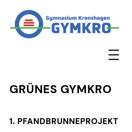
Zum
Inhalt
springen
GRÜNES GYMKRO
1. PFANDBRUNNEPROJEKT