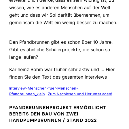
erweitert. Ich denke, dass es sehr wichtig ist, zu
wissen, wie es anderen Menschen auf der Welt
geht und dass wir Solidarität übernehmen, um
gemeinsam die Welt ein wenig besser zu machen.
Den Pfandbrunnen gibt es schon über 10 Jahre.
Gibt es ähnliche Schülerprojekte, die schon so
lange laufen?
Karlheinz Böhm war früher sehr aktiv und …
Hier
finden Sie den Text des gesamten Interviews
Interview-Menschen-fuer-Menschen-
Pfandbrunnen_klein
Zum Nachlesen und Herunterladen!
PFANDBRUNNENPROJEKT ERMÖGLICHT
BEREITS DEN BAU VON ZWEI
HANDPUMPBRUNNEN / STAND 2022