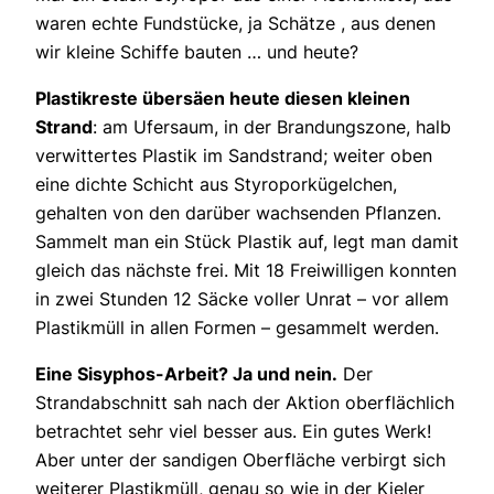
waren echte Fundstücke, ja Schätze , aus denen
wir kleine Schiffe bauten … und heute?
Plastikreste übersäen heute diesen kleinen
Strand
: am Ufersaum, in der Brandungszone, halb
verwittertes Plastik im Sandstrand; weiter oben
eine dichte Schicht aus Styroporkügelchen,
gehalten von den darüber wachsenden Pflanzen.
Sammelt man ein Stück Plastik auf, legt man damit
gleich das nächste frei. Mit 18 Freiwilligen konnten
in zwei Stunden 12 Säcke voller Unrat – vor allem
Plastikmüll in allen Formen – gesammelt werden.
Eine Sisyphos-Arbeit? Ja und nein.
Der
Strandabschnitt sah nach der Aktion oberflächlich
betrachtet sehr viel besser aus. Ein gutes Werk!
Aber unter der sandigen Oberfläche verbirgt sich
weiterer Plastikmüll, genau so wie in der Kieler