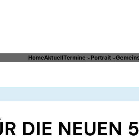
Home
Aktuell
Termine
Portrait
Gemeins
R DIE NEUEN 5