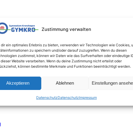
Zustimmung verwalten
 Schüler der 5. Klassen und ihre Eltern
dir ein optimales Erlebnis zu bieten, verwenden wir Technologien wie Cookies, 
äteinformationen zu speichern und/oder darauf zuzugreifen. Wenn du diesen
hnologien zustimmst, können wir Daten wie das Surfverhalten oder eindeutige I
 dieser Website verarbeiten. Wenn du deine Zustimmung nicht erteilst oder
ückziehst, können bestimmte Merkmale und Funktionen beeinträchtigt werden.
Akzeptieren
Ablehnen
Einstellungen anseh
Datenschutz
Datenschutz
Impressum
g