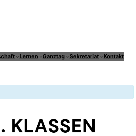
chaft
Lernen
Ganztag
Sekretariat
Kontakt
. KLASSEN